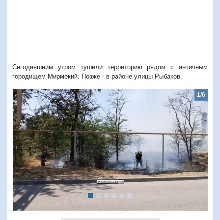
Сегодняшним утром тушили территорию рядом с античным
городищем Мирмекий. Позже - в районе улицы Рыбаков.
1/6
Предыдущий
Следую