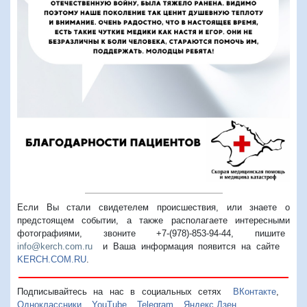
Если Вы стали свидетелем происшествия, или знаете о
предстоящем событии, а также располагаете интересными
фотографиями, звоните +7-(978)-853-94-44,
пишите
info@kerch.com.ru
и Ваша информация появится на сайте
KERCH.COM.RU
.
Подписывайтесь на нас в социальных сетях
ВКонтакте
,
Одноклассники
,
YouTube
,
Telegram
,
Яндекс.Дзен