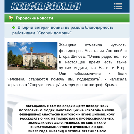
Городские новости
В Керчи ветеран войны выразила благодарность
работникам "Скорой помощи"
Женщина отметила чуткость
фельдшеров Анастасии Изотовой и
Егора Шипова. "Очень радостно, что
в настоящее время есть такие
чуткие медики, как Настя и Егор.
Они небезразличны к боли
человека, стараются помочь им, поддержать", - написала
керчанка в "Скорую помощь" и медицины катастроф Крыма.