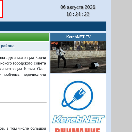
06 августа 2026
10 : 24 : 23
KerchNET TV
 района
ава администрации Керчи
нского городского совета
министрации Керчи Олег
ие проблемы перечислили
ров, в том числе большой