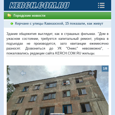
Городские новости
Керчане с улицы Кавказской, 15 показали, как живут
Здание общежития выглядит, как в страшных фильмах. "Дом в
ужасном состоянии, требуется капитальный ремонт, уборка в
подъездах не производится, зато квитанции ежемесячно
разносят. Дозвониться до УК "Оникс" невозможно", -
пожаловались редакции сайта KERCH.COM.RU жильцы.
1/8
Предыдущий
Следую