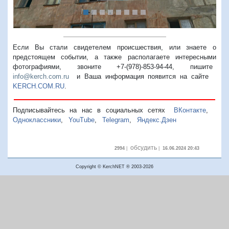
Если Вы стали свидетелем происшествия, или знаете о
предстоящем событии, а также располагаете интересными
фотографиями, звоните +7-(978)-853-94-44,
пишите
info@kerch.com.ru
и Ваша информация появится на сайте
KERCH.COM.RU
.
Подписывайтесь на нас в социальных сетях
ВКонтакте
,
Одноклассники
,
YouTube
,
Telegram
,
Яндекс.Дзен
обсудить
2994
|
|
16.06.2024 20:43
Copyright © KerchNET ® 2003-2026