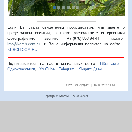
Если Вы стали свидетелем происшествия, или знаете о
предстоящем событии, а также располагаете интересными
фотографиями, звоните +7-(978)-853-94-44,
пишите
info@kerch.com.ru
и Ваша информация появится на сайте
KERCH.COM.RU
.
Подписывайтесь на нас в социальных сетях
ВКонтакте
,
Одноклассники
,
YouTube
,
Telegram
,
Яндекс.Дзен
обсудить
2157
|
|
16.06.2024 13:20
Copyright © KerchNET ® 2003-2026