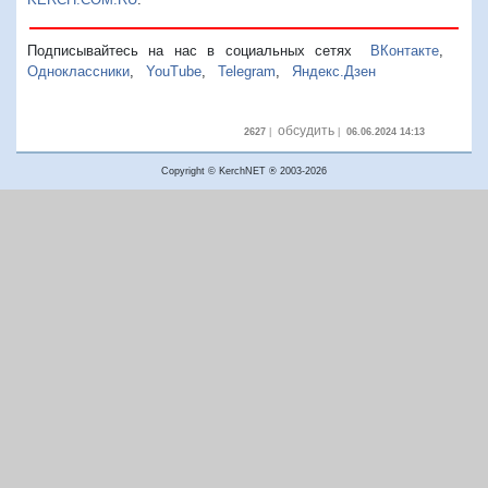
Подписывайтесь на нас в социальных сетях
ВКонтакте
,
Одноклассники
,
YouTube
,
Telegram
,
Яндекс.Дзен
обсудить
2627
|
|
06.06.2024 14:13
Copyright © KerchNET ® 2003-2026