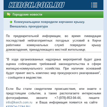
Городские новости
Коммунальщики повредили керчанке крышу.
Вмешалась прокуратура
По предварительной информации, во время ликвидации
последствий неблагоприятных погодных условий в Керчи
работники коммунальных служб повредили крышу
домовладения, принадлежащего местной жительнице.
"В ходе организованных надзорных мероприятий будет дана
оценка соблюдению требований законодательства в сфере
жилищно-коммунального хозяйства. При наличии оснований
будет принят весть комплекс мер прокурорского реагирования",
- сообщили в ведомстве.
Если Вы стали свидетелем происшествия, или знаете о
предстоящем событии, а также располагаете интересными
фотографиями, звоните +7-(978)-853-94-44,
пишите
info@kerch.com.ru
и Ваша информация появится на сайте
KERCH.COM.RU
.