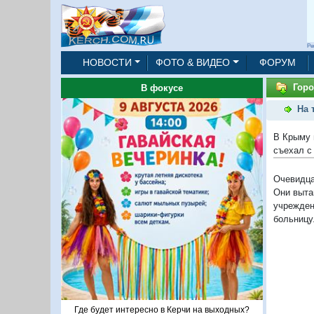
Ре
НОВОСТИ
ФОТО & ВИДЕО
ФОРУМ
Горо
В фокусе
На 
В Крыму 
съехал с
Очевидца
Они выта
учрежде
больницу
Где будет интересно в Керчи на выходных?