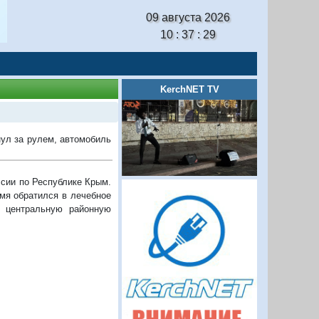
09 августа 2026
10 : 37 : 30
KerchNET TV
ул за рулем, автомобиль
сии по Республике Крым.
мя обратился в лечебное
 центральную районную