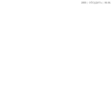
обсудить
2855
|
|
06.06