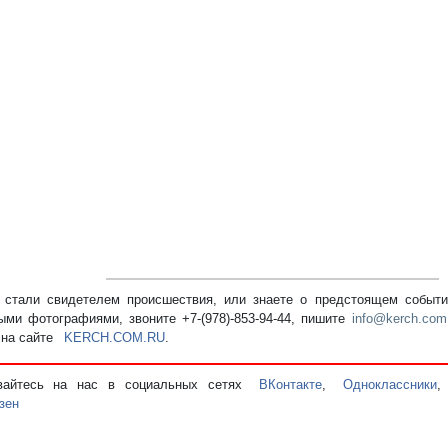
стали свидетелем происшествия, или знаете о предстоящем событии
ыми фотографиями, звоните +7-(978)-853-94-44,
пишите
info@kerch.com
 на сайте
KERCH.COM.RU
.
вайтесь на нас в социальных сетях
ВКонтакте
,
Одноклассники
зен