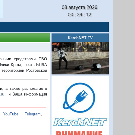
08 августа 2026
00 : 39 : 12
KerchNET TV
урными средствами ПВО
ублики Крым, шесть БПЛА
 территорией Ростовской
, а также располагаете
.ru
и Ваша информация
,
YouTube
,
Telegram
,