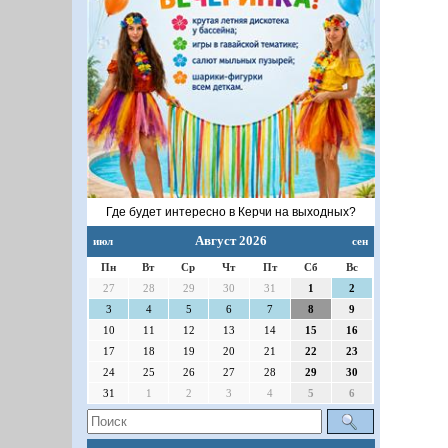
Где будет интересно в Керчи на выходных?
Август 2026
июл
сен
Пн
Вт
Ср
Чт
Пт
Сб
Вс
27
28
29
30
31
1
2
3
4
5
6
7
8
9
10
11
12
13
14
15
16
17
18
19
20
21
22
23
24
25
26
27
28
29
30
31
1
2
3
4
5
6