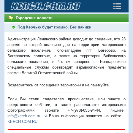
Городские новости
Под Керчью будет громко. Без паники
Администрация Ленинского района доводит до сведения, что 23
апреля во второй половине дня на территории Багеровского
сельского поселения, юго-западнее пгт. Багерово, на
Багеровском полигоне, а также на территории Войковского
сельского поселения, в 4-х км севернее с. Бондаренково
специальные службы обезвредят взрывоопасные предметы
времен Великой Отечественной войны.
Воздержитесь от посещения территории и не паникуйте.
Если Вы стали свидетелем происшествия, или знаете о
предстоящем событии, а также располагаете интересными
фотографиями, звоните +7-(978)-853-94-44,
пишите
info@kerch.com.ru
и Ваша информация появится на сайте
KERCH.COM.RU
.