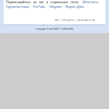
Подписывайтесь на нас в социальных сетях
ВКонтакте
,
Одноклассники
,
YouTube
,
Telegram
,
Яндекс.Дзен
обсудить
1817
|
|
23.04.2024 11:38
Copyright © KerchNET ® 2003-2026