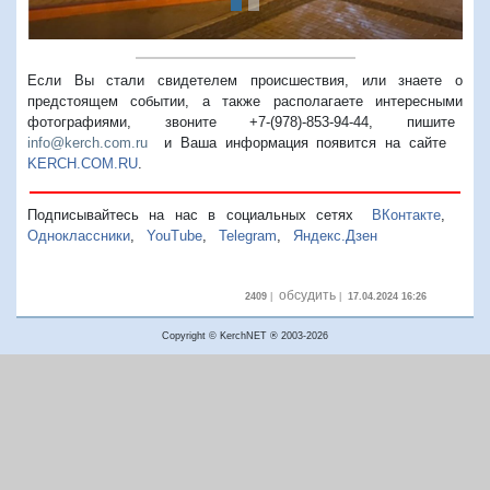
Если Вы стали свидетелем происшествия, или знаете о
предстоящем событии, а также располагаете интересными
фотографиями, звоните +7-(978)-853-94-44,
пишите
info@kerch.com.ru
и Ваша информация появится на сайте
KERCH.COM.RU
.
Подписывайтесь на нас в социальных сетях
ВКонтакте
,
Одноклассники
,
YouTube
,
Telegram
,
Яндекс.Дзен
обсудить
2409
|
|
17.04.2024 16:26
Copyright © KerchNET ® 2003-2026