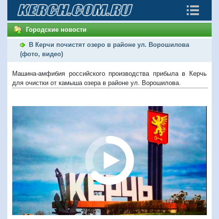
Городские новости
В Керчи почистят озеро в районе ул. Ворошилова
(фото, видео)
Машина-амфибия российского производства прибыла в Керчь
для очистки от камыша озера в районе ул. Ворошилова.