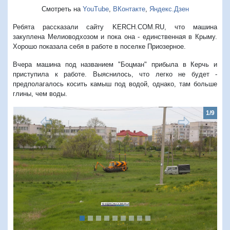
Смотреть на
YouTube
,
ВКонтакте
,
Яндекс.Дзен
Ребята рассказали сайту KERCH.COM.RU, что машина
закуплена Мелиоводхозом и пока она - единственная в Крыму.
Хорошо показала себя в работе в поселке Приозерное.
Вчера машина под названием "Боцман" прибыла в Керчь и
приступила к работе. Выяснилось, что легко не будет -
предполагалось косить камыш под водой, однако, там больше
глины, чем воды.
1/9
Предыдущий
Следую