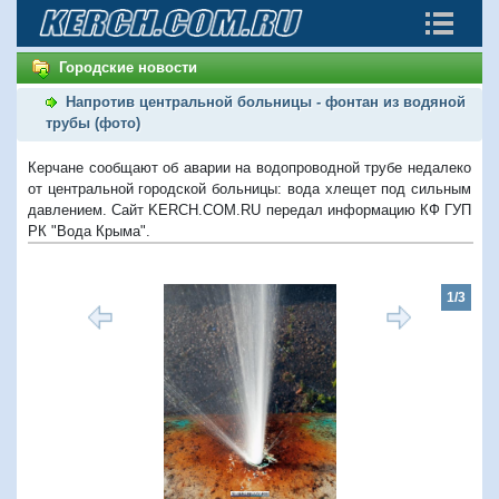
Городские новости
Напротив центральной больницы - фонтан из водяной
трубы (фото)
Керчане сообщают об аварии на водопроводной трубе недалеко
от центральной городской больницы: вода хлещет под сильным
давлением. Сайт KERCH.COM.RU передал информацию КФ ГУП
РК "Вода Крыма".
1/3
Предыдущий
Следую