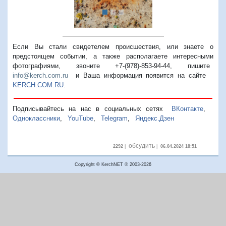
Если Вы стали свидетелем происшествия, или знаете о
предстоящем событии, а также располагаете интересными
фотографиями, звоните +7-(978)-853-94-44,
пишите
info@kerch.com.ru
и Ваша информация появится на сайте
KERCH.COM.RU
.
Подписывайтесь на нас в социальных сетях
ВКонтакте
,
Одноклассники
,
YouTube
,
Telegram
,
Яндекс.Дзен
обсудить
2292
|
|
06.04.2024 18:51
Copyright © KerchNET ® 2003-2026