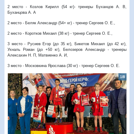
2 место - Козлов Кирилл (54 кг)- тренеры Буханцов А. В,
Буханцова А. А
2 место - Беляк Александр (54+ кг) - тренер Сергеев О. Е.,
2 место - Коротков Михаил (38 кг) - тренер Сергеев О. Е.,
3 место - Русиев Егор (до 35 кг),
Бикетов Михаил (до 42 кг),
Ухналь Роман (до +50 кг), Белозеров Александр - тренеры
Алексахин Н. П, Матвиенко А. И,
3 место - Московкина Ярослава (30 кг) - тренер Сергеев О. Е.
1/8
Предыдущий
Следую