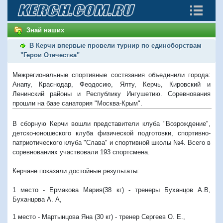
Знай наших
В Керчи впервые провели турнир по единоборствам
"Герои Отечества"
Межрегиональные спортивные состязания объединили города:
Анапу, Краснодар, Феодосию, Ялту, Керчь, Кировский и
Ленинский районы и Республику Ингушетию. Соревнования
прошли на базе санатория "Москва-Крым".
В сборную Керчи вошли представители клуба "Возрождение",
детско-юношеского клуба физической подготовки, спортивно-
патриотического клуба "Слава" и спортивной школы №4. Всего в
соревнованиях участвовали 193 спортсмена.
Керчане показали достойные результаты:
1 место - Ермакова Мария(38 кг) - тренеры Буханцов А.В,
Буханцова А. А,
1 место - Мартынцова Яна (30 кг) - тренер Сергеев О. Е.,