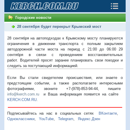
Городские новости
28 сентября будет перекрыт Крымский мост
28 сентября на автоподходах к Крымскому мосту планируются
ограничения в движении транспорта с полным закрытием
автодорожной части моста на период с 21:00 до 06:00 29
сентября в связи с проведением восстановительных
работ.
Водителей просят заранее планировать свои поездки и
следить за поступающий информацией.
Если Вы стали свидетелем происшествия, или знаете о
предстоящем событии, а также располагаете интересными
фотографиями, звоните +7-(978)-853-94-44,
пишите
info@kerch.com.ru
и Ваша информация появится на сайте
KERCH.COM.RU
.
Подписывайтесь на нас в социальных сетях
ВКонтакте
,
Одноклассники
,
YouTube
,
Telegram
,
Яндекс.Дзен