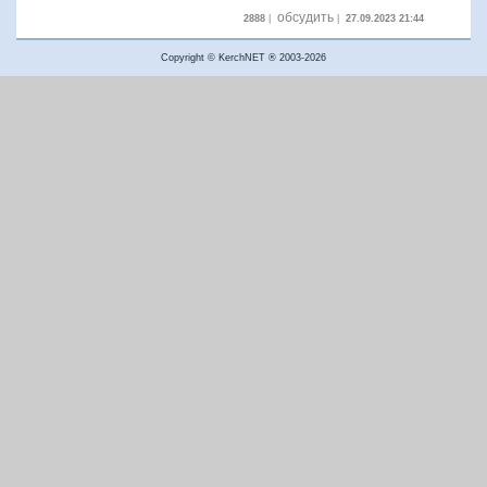
обсудить
2888
|
|
27.09.2023 21:44
Copyright © KerchNET ® 2003-2026