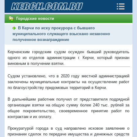
Городские новости
В Керчи по иску прокурора с бывшего
муниципального служащего взыскано незаконно
полученное вознаграждение
Керченским городским судом осужден бывший руководитель
одного из отделов администрации г. Керчи, который признан
виновным в получении взятки.
Судом установлено, что в 2020 году местной администрацией
заключены муниципальные контракты на осуществление работ
по благоустройству придомовых территорий в Керчи.
В дальнейшем работник получил от представителя подрядной
организации взятки на общую сумму более 240 тыс. рублей за
общее покровительство, своевременное принятие работ по
контрактам и их оплату.
Прокуратурой города в суд направлено исковое заявление о
признании сделок по передаче имущества и денежных средств