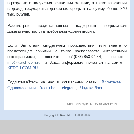
в результате получения взятки ничтожными, а также взыскании
в доход государства денежных средств на сумму более 240
тыс. рублей.
Рассмотрев представленные надзорным ведомством
доказательства, суд требования удовлетворил.
Если Вы стали свидетелем происшествия, или знаете о
предстоящем событии, а также располагаете интересными
фотографиями, звоните +7-(978)-853-94-44,
пишите
info@kerch.com.ru
и Ваша информация появится на сайте
KERCH.COM.RU
.
Подписывайтесь на нас в социальных сетях
ВКонтакте
,
Одноклассники
,
YouTube
,
Telegram
,
Яндекс.Дзен
обсудить
2481
|
|
27.09.2023 12:33
Copyright © KerchNET ® 2003-2026