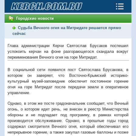
Городские новости
Судьба Вечного огня на Митридате решается прямо
сейчас
Глава администрации Керчи Святослав Брусаков поспешил
успокоить керчан на фоне разгорающегося скандала вокруг
переименования Вечного огня на горе Митридат.
В социальной сети появился пост Святослава Брусакова, в
котором он заверяет, что Восточно-Крымский историко-
культурный музей-заповедник обеспечит постоянное горение
огня на горе Митридат после передачи земли в оперативное
управление.
Однако, в этом же посте градоначальник сообщает, что Вечный
огонь, о котором идет речь, не внесен в реестр Министерства
обороны и не подпадает под программу, в рамках которой
производится обслуживание. Однако, в прошлые годы город
содержал смотрителя Вечного огня, который обеспечивал его
непрерывное горение, а также закупал газовые баллоны и позже