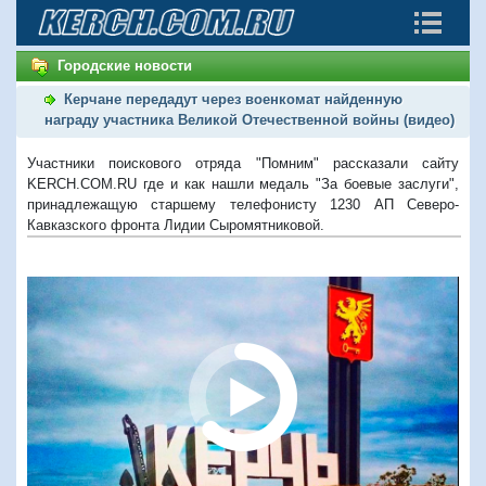
Городские новости
Керчане передадут через военкомат найденную
награду участника Великой Отечественной войны (видео)
Участники поискового отряда "Помним" рассказали сайту
KERCH.COM.RU где и как нашли медаль "За боевые заслуги",
принадлежащую старшему телефонисту 1230 АП Северо-
Кавказского фронта Лидии Сыромятниковой.