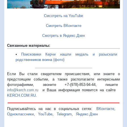
Смсотреть на YouTube
Смотреть ВКонтакте
Смотреть в Яндекс.Дзен
Связанные материалы:
•
Поисковики Керчи нашли медаль и разыскали
родственников воина (фото)
Если Вы стали свидетелем происшествия, или знаете о
предстоящем событии, а также располагаете интересными
фотографиями, звоните +7-(978)-853-94-44,
пишите
info@kerch.com.ru
и Ваша информация появится на сайте
KERCH.COM.RU
.
Подписывайтесь на нас в социальных сетях
ВКонтакте
,
Одноклассники
,
YouTube
,
Telegram
,
Яндекс.Дзен