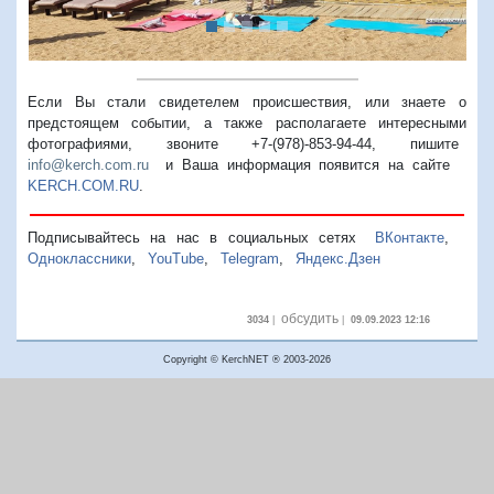
Если Вы стали свидетелем происшествия, или знаете о
предстоящем событии, а также располагаете интересными
фотографиями, звоните +7-(978)-853-94-44,
пишите
info@kerch.com.ru
и Ваша информация появится на сайте
KERCH.COM.RU
.
Подписывайтесь на нас в социальных сетях
ВКонтакте
,
Одноклассники
,
YouTube
,
Telegram
,
Яндекс.Дзен
обсудить
3034
|
|
09.09.2023 12:16
Copyright © KerchNET ® 2003-2026