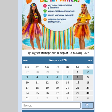
Где будет интересно в Керчи на выходных?
Август 2026
июл
сен
Пн
Вт
Ср
Чт
Пт
Сб
Вс
27
28
29
30
31
1
2
3
4
5
6
7
8
9
10
11
12
13
14
15
16
17
18
19
20
21
22
23
24
25
26
27
28
29
30
31
1
2
3
4
5
6