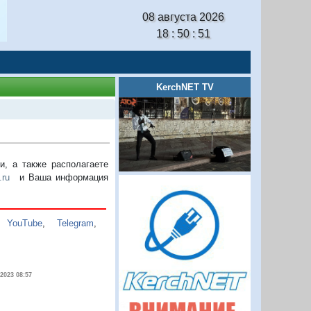
08 августа 2026
18 : 50 : 52
KerchNET TV
, а также располагаете
.ru
и Ваша информация
,
YouTube
,
Telegram
,
.2023 08:57