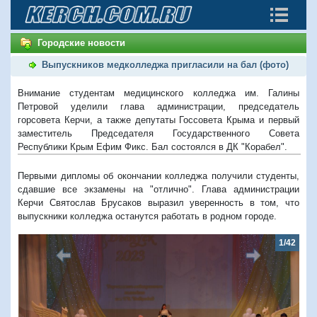
Городские новости
Выпускников медколледжа пригласили на бал (фото)
Внимание студентам медицинского колледжа им. Галины
Петровой уделили глава администрации, председатель
горсовета Керчи, а также депутаты Госсовета Крыма и первый
заместитель Председателя Государственного Совета
Республики Крым Ефим Фикс. Бал состоялся в ДК "Корабел".
Первыми дипломы об окончании колледжа получили студенты,
сдавшие все экзамены на "отлично". Глава администрации
Керчи Святослав Брусаков выразил уверенность в том, что
выпускники колледжа останутся работать в родном городе.
1/42