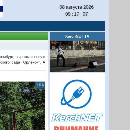
08 августа 2026
09 : 17 : 08
KerchNET TV
сембург, вырезали новую
ского сада "Орленок". А
2/16