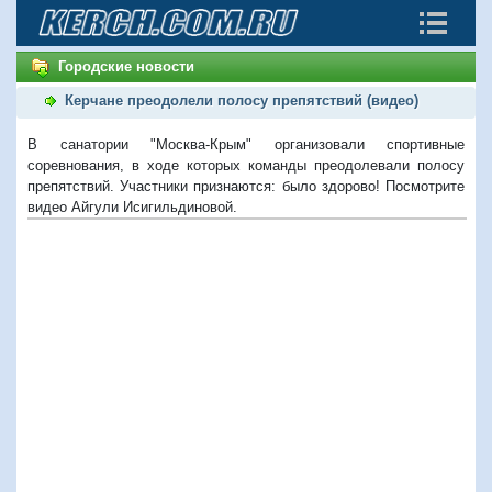
Городские новости
Керчане преодолели полосу препятствий (видео)
В санатории "Москва-Крым" организовали спортивные
соревнования, в ходе которых команды преодолевали полосу
препятствий. Участники признаются: было здорово! Посмотрите
видео Айгули Исигильдиновой.