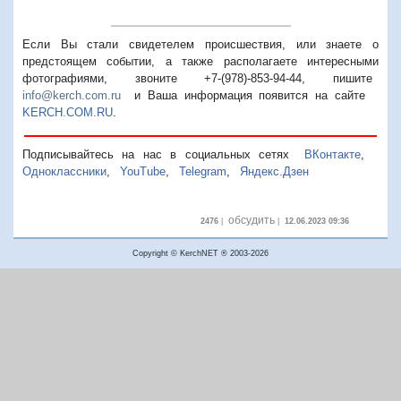
Если Вы стали свидетелем происшествия, или знаете о
предстоящем событии, а также располагаете интересными
фотографиями, звоните +7-(978)-853-94-44,
пишите
info@kerch.com.ru
и Ваша информация появится на сайте
KERCH.COM.RU
.
Подписывайтесь на нас в социальных сетях
ВКонтакте
,
Одноклассники
,
YouTube
,
Telegram
,
Яндекс.Дзен
обсудить
2476
|
|
12.06.2023 09:36
Copyright © KerchNET ® 2003-2026