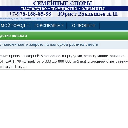
клама: Вандышев А.Н. ИНН 911113162887
МОЙ ГОРОД
ГОРСПРАВКА
О ПРОЕКТЕ
дские новости
 напоминает о запрете на пал сухой растительности
ение правил пожарной безопасности предусмотрена административная о
0.4 КоАП РФ (штраф от 5 000 до 800 000 рублей) уголовная ответственн
оком до 1 года.