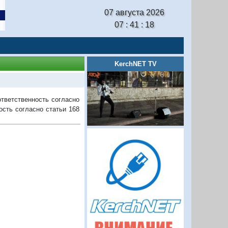
07 августа 2026
07 : 41 : 19
KerchNET TV
тветственность согласно
ость согласно статьи 168