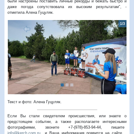
были настроены поставить личные рекорды и бежать быстро и
даже погода сопутствовала их высоким результатам", -
отметила Алена Гуцуляк.
1/3
Предыдущий
Следую
Текст и фото: Алена Гуцуляк.
Если Вы стали свидетелем происшествия, или знаете о
предстоящем событии, а также располагаете интересными
фотографиями, звоните +7-(978)-853-94-44,
пишите
info@kerch.com.ru
и Ваша информация появится на сайте