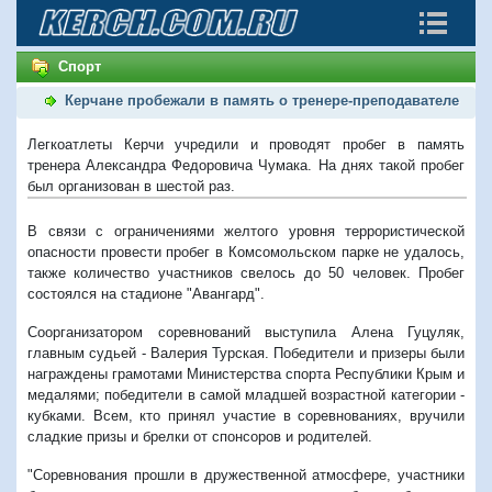
Спорт
Керчане пробежали в память о тренере-преподавателе
Легкоатлеты Керчи учредили и проводят пробег в память
тренера Александра Федоровича Чумака. На днях такой пробег
был организован в шестой раз.
В связи с ограничениями желтого уровня террористической
опасности провести пробег в Комсомольском парке не удалось,
также количество участников свелось до 50 человек. Пробег
состоялся на стадионе "Авангард".
Соорганизатором соревнований выступила Алена Гуцуляк,
главным судьей - Валерия Турская.
Победители и призеры были
награждены грамотами Министерства спорта Республики Крым и
медалями; победители в самой младшей возрастной категории -
кубками. Всем, кто принял участие в соревнованиях, вручили
сладкие призы и брелки от спонсоров и родителей.
"Соревнования прошли в дружественной атмосфере, участники