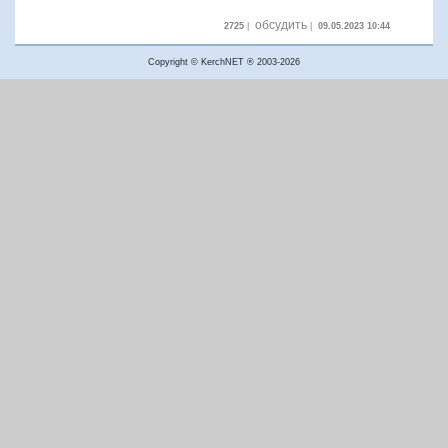
обсудить
2725
|
|
09.05.2023 10:44
Copyright © KerchNET ® 2003-2026