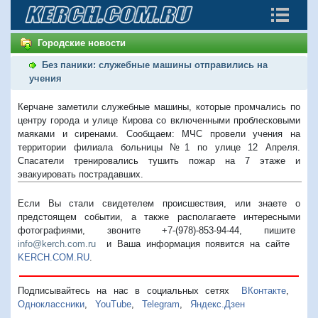
Городские новости
Без паники: служебные машины отправились на
учения
Керчане заметили служебные машины, которые промчались по
центру города и улице Кирова со включенными проблесковыми
маяками и сиренами. Сообщаем: МЧС провели учения на
территории филиала больницы №1 по улице 12 Апреля.
Спасатели тренировались тушить пожар на 7 этаже и
эвакуировать пострадавших.
Если Вы стали свидетелем происшествия, или знаете о
предстоящем событии, а также располагаете интересными
фотографиями, звоните +7-(978)-853-94-44,
пишите
info@kerch.com.ru
и Ваша информация появится на сайте
KERCH.COM.RU
.
Подписывайтесь на нас в социальных сетях
ВКонтакте
,
Одноклассники
,
YouTube
,
Telegram
,
Яндекс.Дзен