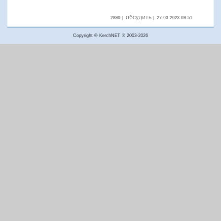
обсудить
2890
|
|
27.03.2023 09:51
Copyright © KerchNET ® 2003-2026