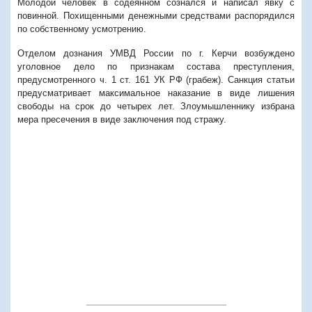
Молодой человек в содеянном сознался и написал явку с
повинной. Похищенными денежными средствами распорядился
по собственному усмотрению.
Отделом дознания УМВД России по г. Керчи возбуждено
уголовное дело по признакам состава преступления,
предусмотренного ч. 1 ст. 161 УК РФ (грабеж). Санкция статьи
предусматривает максимальное наказание в виде лишения
свободы на срок до четырех лет. Злоумышленнику избрана
мера пресечения в виде заключения под стражу.