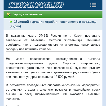
Городские новости
17-летний керчанин ограбил пенсионерку в подъезде
(видео)
В дежурную часть УМВД России по г. Керчи поступило
заявление от 61-летней местной жительницы. Женщина
сообщила, что в подъезде одного из многоквартирных домов
города у нее похитили кошелек.
На место происшествия незамедлительно выехала
следственно-оперативная группа. Опросив потерпевшую,
оперативники установили, что неизвестный мужчина рывком
выхватил из ее сумки кошелек с денежными средствами. Сумма
причиненного ущерба составила 12 500 рублей.
В результате проведенных оперативно-розыскных мероприятий
сотрудники отдела уголовного розыска в кратчайшие сроки
вышли на след злоумышленника. Им оказался 17-летний
керчанин.