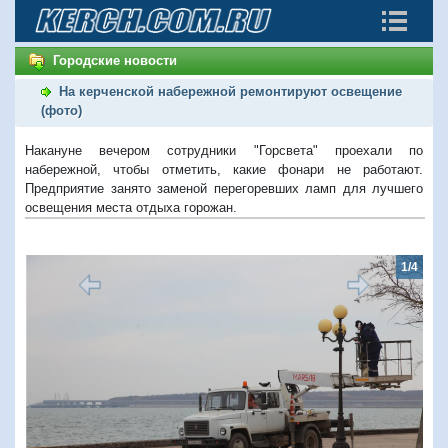
Городские новости
На керченской набережной ремонтируют освещение
(фото)
Накануне вечером сотрудники "Горсвета" проехали по
набережной, чтобы отметить, какие фонари не работают.
Предприятие занято заменой перегоревших ламп для лучшего
освещения места отдыха горожан.
1/4
Предыдущий
Следую