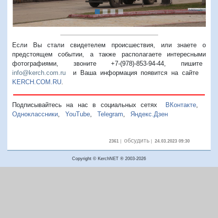
Если Вы стали свидетелем происшествия, или знаете о
предстоящем событии, а также располагаете интересными
фотографиями, звоните +7-(978)-853-94-44,
пишите
info@kerch.com.ru
и Ваша информация появится на сайте
KERCH.COM.RU
.
Подписывайтесь на нас в социальных сетях
ВКонтакте
,
Одноклассники
,
YouTube
,
Telegram
,
Яндекс.Дзен
обсудить
2361
|
|
24.03.2023 09:30
Copyright © KerchNET ® 2003-2026