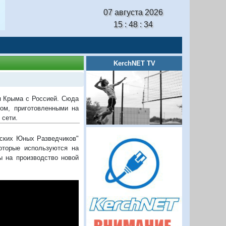
07 августа 2026
15 : 48 : 35
KerchNET TV
я Крыма с Россией. Сюда
пом, приготовленными на
 сети.
йских Юных Разведчиков"
оторые используются на
ы на производство новой