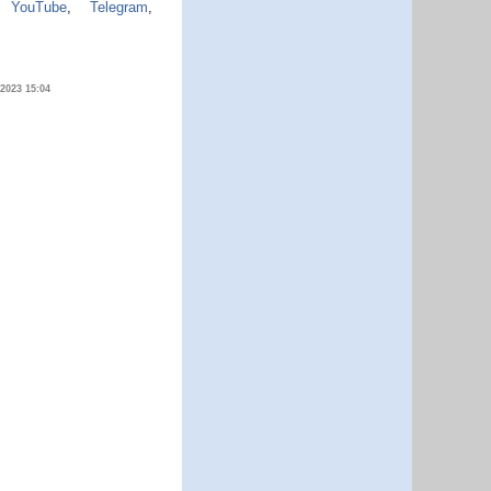
,
YouTube
,
Telegram
,
.2023 15:04