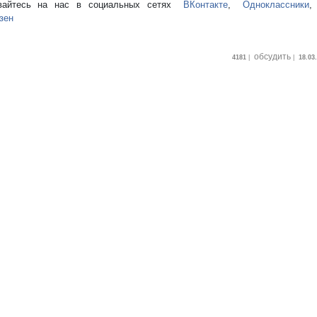
вайтесь на нас в социальных сетях
ВКонтакте
,
Одноклассники
зен
обсудить
4181
|
|
18.03