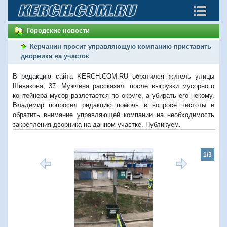
Городские новости
Керчанин просит управляющую компанию приставить
дворника на участок
В редакцию сайта KERCH.COM.RU обратился житель улицы
Шевякова, 37. Мужчина рассказал: после выгрузки мусорного
контейнера мусор разлетается по округе, а убирать его некому.
Владимир попросил редакцию помочь в вопросе чистоты и
обратить внимание управляющей компании на необходимость
закрепления дворника на данном участке. Публикуем.
1/3
Предыдущий
Следую