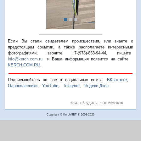
Если Вы стали свидетелем происшествия, или знаете о
предстоящем событии, а также располагаете интересными
фотографиями, звоните +7-(978)-853-94-44,
пишите
info@kerch.com.ru
и Ваша информация появится на сайте
KERCH.COM.RU
.
Подписывайтесь на нас в социальных сетях
ВКонтакте
,
Одноклассники
,
YouTube
,
Telegram
,
Яндекс.Дзен
обсудить
2784
|
|
15.03.2023 16:38
Copyright © KerchNET ® 2003-2026