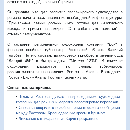
сезона этого года", - заявил Скрябин.
Он добавил, что для развития пассажирского судоходства в
регионе начато восстановление необходимой инфраструктуры.
"Причальные стенки должны быть готовы для безопасного
выхода и приема пассажиров. Эта работа уже ведется", -
отметил замгубернатора.
О создании региональной судоходной компании "Дон" в
феврале сообщил губернатор Ростовской области Василий
Голубев. По его словам, планируется приобрести речные суда
"Валдай 45Р" и быстроходные "Метеор 120М". В качестве
судоходных маршрутов, по словам губернатора,
рассматриваются направления Ростов - Азов - Волгодонск,
Ростов - Ейск - Анапа, Ростов - Керчь - Ялта.
Связанные материалы:
•
Власти Ростова думают над созданием судоходной
компании для речных и морских пассажирских перевозок
•
Снова заговорили о возобновлении морского сообщения
между Ростовом, Краснодарским краем и Крымом
•
Движение катамаранов из Керчи прекращено