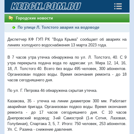
Городские новости
По улице Л. Толстого авария на водоводе
Диспетчер КФ ГУП РК "Вода Крыма" сообщает об авариях на
линиях холодного водоснабжения 13 марта 2023 года.
В 7 часов утра утечка обнаружена по ул. Л. Толстого, 40. С 9
утра перекрыта подача вода по адресам: ул. Мира 12, 14, 16,
18, Л. Толстого 40. Всего без воды 495 человек, 300 абонентов.
Организован подвоз воды. Время окончания ремонта - до 18
часов сегодняшнего дня.
По ул. Г. Петрова 4б обнаружена скрытая утечка.
Казакова, 35 - утечка на линии диаметром 300 мм. Работает
аварийная бригада. Организован подвоз воды. Время окончания
ремонта - до 17 часов сегодняшнего дня. С 10 часов
Днепровский водовод: 3-ий Самострой (1-я Сотня, Лазовая,
Голубиная), Спартака 3, 5, 7. Итого: 750 человек, 253 абонентов.
Ул. С. Разина - снижение давления.