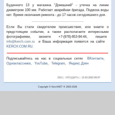
Буденного 13 у магазина "Домашний" - утечка на линии
диаметром 100 мм. Работает аварийная бригада. Подвоза воды
нет. Время окончания ремонта - до 17 часов сегодняшнего дня.
Если Вы стали свидетелем происшествия, или знаете о
предстоящем событии, а также располагаете интересными
фотографиями, звоните +7-(978)-853-94-44,
пишите
info@kerch.com.ru
и Ваша информация появится на сайте
KERCH.COM.RU
.
Подписывайтесь на нас в социальных сетях
ВКонтакте
,
Одноклассники
,
YouTube
,
Telegram
,
Яндекс.Дзен
обсудить
2311
|
|
13.03.2023 09:57
Copyright © KerchNET ® 2003-2026