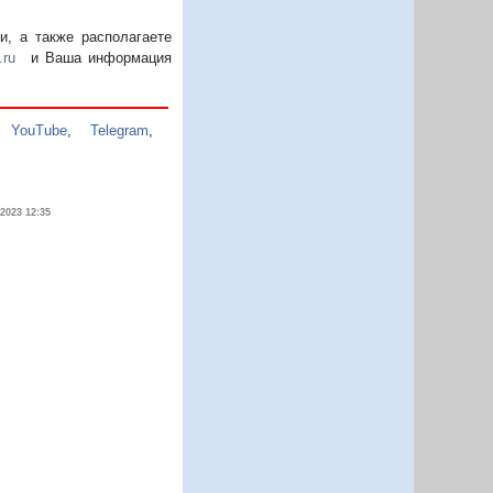
, а также располагаете
.ru
и Ваша информация
,
YouTube
,
Telegram
,
.2023 12:35