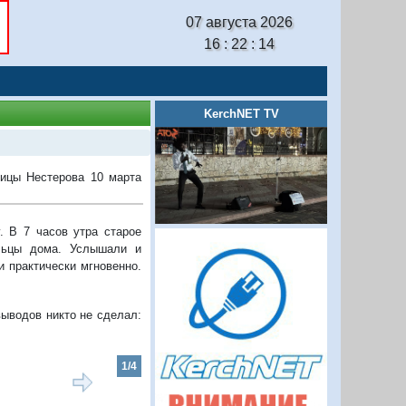
07 августа 2026
16 : 22 : 15
KerchNET TV
ицы Нестерова 10 марта
. В 7 часов утра старое
ильцы дома. Услышали и
и практически мгновенно.
выводов никто не сделал:
2/4