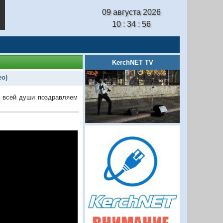
09 августа 2026
10 : 34 : 57
KerchNET TV
ео)
 всей души поздравляем