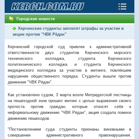
Городские новости
Керченские студенты заплатят штрафы за участие в
акции против "ЧВК Рёдан"
Керченский городской суд привлек к административной
ответственности двух студентов Керченского морского
технического колледжа, студента Керченского
политехнического колледжа и студента Керченского
медицинского колледжа за участие в митинге, повлёкшем
нарушение общественного порядка. Студенты вышли против
движения "ЧВК Рёдан".
Как установлено судом, 3 марта возле Митридатской лестницы
на пешеходной зоне прошел митинг с целью выражения своего
протеста против граждан, которые относят себя к
неформальному движению "ЧВК Рёдан", акция создала помехи
движению пешеходов.
"Постановлением суда студенты признаны виновными в
совершении административного правонарушения,