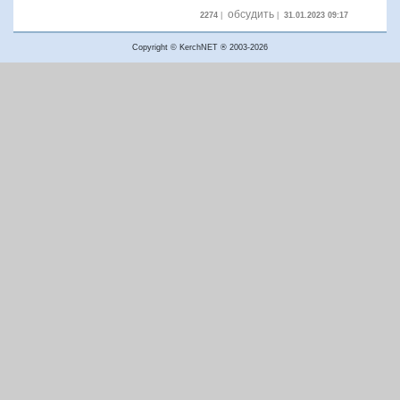
обсудить
2274
|
|
31.01.2023 09:17
Copyright © KerchNET ® 2003-2026