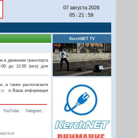
07 августа 2026
05 : 21 : 59
KerchNET TV
ия в движении транспорта
:00 до 12:00 (мск) для
, а также располагаете
.ru
и Ваша информация
,
YouTube
,
Telegram
,
.2023 10:19