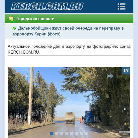
Городские новости
Дальнобойщики ждут своей очереди на переправу в
аэропорту Керчи (фото)
Актуальное положение дел в аэропорту на фотографиях сайта
KERCH.COM.RU.
1/8
Предыдущий
Следую