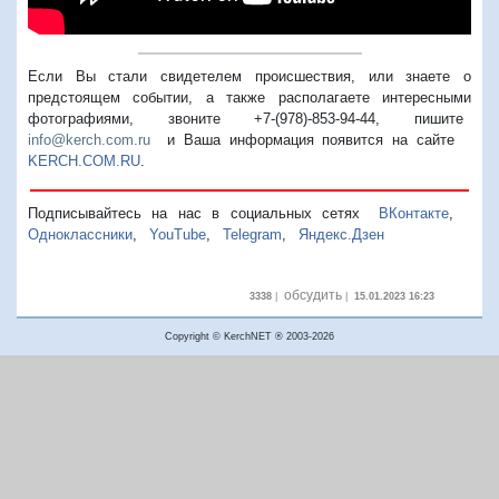
Если Вы стали свидетелем происшествия, или знаете о
предстоящем событии, а также располагаете интересными
фотографиями, звоните +7-(978)-853-94-44,
пишите
info@kerch.com.ru
и Ваша информация появится на сайте
KERCH.COM.RU
.
Подписывайтесь на нас в социальных сетях
ВКонтакте
,
Одноклассники
,
YouTube
,
Telegram
,
Яндекс.Дзен
обсудить
3338
|
|
15.01.2023 16:23
Copyright © KerchNET ® 2003-2026