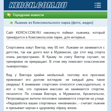
Городские новости
Лыжник из Комсомольского парка (фото, видео)
Сайт KERCH.COM.RU наконец-то поймал лыжника, который
тренируется в Комсомольском парке, для интервью.
Спортсмена зовут Виктор, ему 65 лет. Лыжами он занимается с
детства, так как долго жил в Мурманске, где этот вид спорта
очень распространен. В Крыму по снегу Виктор скучает, но
тренировок не прекращает. В этом ему помогают классические
лыжероллеры.
Вид у Виктора крайне необычный, поэтому все прохожие
провожают его долгим взглядом: не каждый день такое
увидишь! К вниманию спортсмен относится снисходительно, а
вот о том, что горожане массово не занимаются спортом,
печалится. По словам Виктора, в Мурманске, Архангельске,
Петрозаводске жители поголовно занимаются спортом на улице.
«Недоработка ваших спортивных чиновников», - считает лыжник
и призывает керчан к здоровому образу жизни.