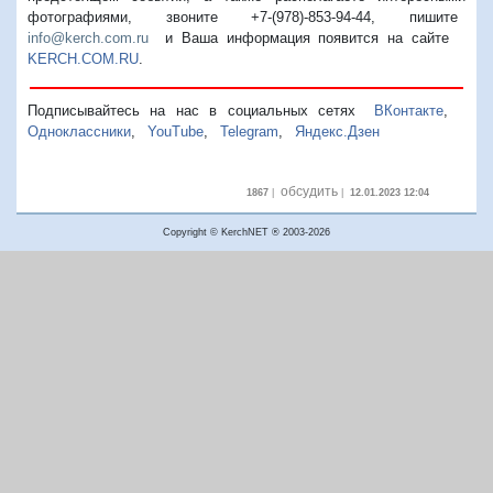
фотографиями, звоните +7-(978)-853-94-44,
пишите
info@kerch.com.ru
и Ваша информация появится на сайте
KERCH.COM.RU
.
Подписывайтесь на нас в социальных сетях
ВКонтакте
,
Одноклассники
,
YouTube
,
Telegram
,
Яндекс.Дзен
обсудить
1867
|
|
12.01.2023 12:04
Copyright © KerchNET ® 2003-2026