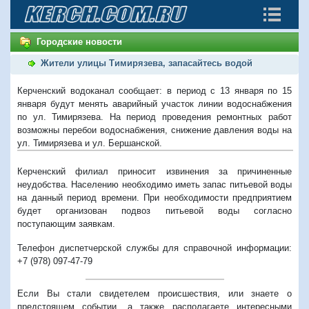
Городские новости
Жители улицы Тимирязева, запасайтесь водой
Керченский водоканал сообщает: в период с 13 января по 15
января будут менять аварийный участок линии водоснабжения
по ул. Тимирязева. На период проведения ремонтных работ
возможны перебои водоснабжения, снижение давления воды на
ул. Тимирязева и ул. Бершанской.
Керченский филиал приносит извинения за причиненные
неудобства. Населению необходимо иметь запас питьевой воды
на данный период времени. При необходимости предприятием
будет организован подвоз питьевой воды согласно
поступающим заявкам.
Телефон диспетчерской службы для справочной информации:
+7 (978) 097-47-79
Если Вы стали свидетелем происшествия, или знаете о
предстоящем событии, а также располагаете интересными