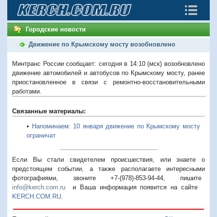
Городские новости
Движение по Крымскому мосту возобновлено
Минтранс России сообщает: сегодня в 14:10 (мск) возобновлено
движение автомобилей и автобусов по Крымскому мосту, ранее
приостановленное в связи с ремонтно-восстановительными
работами.
Связанные материалы:
•
Напоминаем: 10 января движение по Крымскому мосту
ограничат
Если Вы стали свидетелем происшествия, или знаете о
предстоящем событии, а также располагаете интересными
фотографиями, звоните +7-(978)-853-94-44,
пишите
info@kerch.com.ru
и Ваша информация появится на сайте
KERCH.COM.RU
.