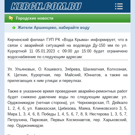
Городские новости
Жители Аршинцево, набирайте воду
Керченский филиал ГУП РК «Вода Крыма» информирует, что в
связи с аварийной ситуацией на водоводе Ду-150 мм по ул.
Курортной 11 05.01.2023 с 09:00 до 15:00 будет ограничено
водоснабжение по следующим адресам:
Ул. Ульяновых, О. Кошевого, Зябрева, Шахматная, Колхозная,
К. Цеткин, Курортная, пер. Майский, Юннатов, а также на
прилегающих к ним улицах и переулках.
Также в указанное время проведения аварийно-ремонтных работ
будет снижено давление воды по следующим адресам: ул.
Орджоникидзе (четная сторона), ул. Черноморская, П. Дейкало
1, 2, 4, 6, ул. Кавказская, Цибизова, Маяка, Клинковского 3, 5,
Мира 1, 3, 4, 6, 8, Победы 1, 4, 5, 6, 7, 8, 9, Нестерова 1, 3, 5, 7,
Петрухина, Парковая, Первых Космонавтов, пер. Харьковский,
пер. Орджоникидзе.