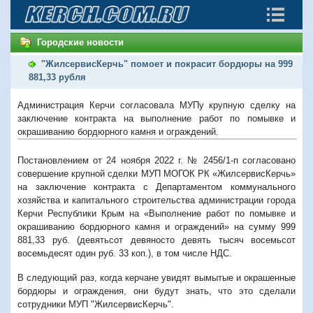
Городские новости
"ЖилсервисКерчь" помоет и покрасит бордюры на 999
881,33 рубля
Администрация Керчи согласовала МУПу крупную сделку на
заключение контракта на выполнение работ по помывке и
окрашиванию бордюрного камня и ограждений.
Постановлением от 24 ноября 2022 г. № 2456/1-п согласовано
совершение крупной сделки МУП МОГОК РК «ЖилсервисКерчь»
на заключение контракта с Департаментом коммунального
хозяйства и капитального строительства администрации города
Керчи Республики Крым на «Выполнение работ по помывке и
окрашиванию бордюрного камня и ограждений» на сумму 999
881,33 руб. (девятьсот девяносто девять тысяч восемьсот
восемьдесят один руб. 33 коп.), в том числе НДС.
В следующий раз, когда керчане увидят вымытые и окрашенные
бордюры и ограждения, они будут знать, что это сделали
сотрудники МУП "ЖилсервисКерчь".