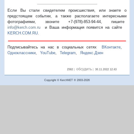
Если Вы стали свидетелем происшествия, или знаете о
предстоящем событии, а также располагаете интересными
фотографиями, звоните +7-(978)-853-94-44,
пишите
info@kerch.com.ru
и Ваша информация появится на сайте
KERCH.COM.RU
.
Подписывайтесь на нас в социальных сетях
ВКонтакте
,
Одноклассники
,
YouTube
,
Telegram
,
Яндекс.Дзен
обсудить
2582
|
|
30.11.2022 12:43
Copyright © KerchNET ® 2003-2026