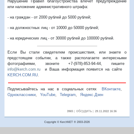
Нарушение Правил благоустройства влечет предупреждение
или наложение административного штрафа:
- на граждан - от 2000 рублей до 5000 рублей;
- на должностных лиц - от 10000 до 50000 рублей;
- на юридических лиц - от 30000 рублей до 100000 рублей.
Если Вы стали свидетелем происшествия, или знаете о
предстоящем событии, а также располагаете интересными
фотографиями, звоните +7-(978)-853-94-44,
пишите
info@kerch.com.ru
и Ваша информация появится на сайте
KERCH.COM.RU
.
Подписывайтесь на нас в социальных сетях
ВКонтакте
,
Одноклассники
,
YouTube
,
Telegram
,
Яндекс.Дзен
обсудить
3965
|
|
29.11.2022 16:36
Copyright © KerchNET ® 2003-2026