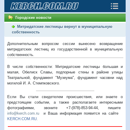
Городские новости
Митридатские лестницы вернут в муниципальную
собственность
Дополнительным вопросом сессии вынесено возвращение
митридатских лестниц из государственной в муниципальную
собственность.
В числе собственности: Митридатские лестницы большая и
малая, Обелиск Славы, подпорные стены в районе улицы
Театральной, фундамент "Музеума", фундамент часовни над
могилой И. А. Стемпковского.
Если Вы стали свидетелем происшествия, или знаете о
предстоящем событии, а также располагаете интересными
фотографиями, звоните +7-(978)-853-94-44,
пишите
info@kerch.com.ru
и Ваша информация появится на сайте
KERCH.COM.RU
.