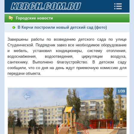
Городские новости
В Керчи построили новый детский сад (фото)
Завершены работы по возведению детского сада по улице
Студенческой. Подрядчик завез все необходимое оборудование
и мебель, установил кондиционеры, систему отопления,
водоснабжения, водоотведения, циркуляции воздуха,
сантехнику. Выполнено благоустройство. В детском саду
сообщили, что со дня на день ждут приемочную комиссию для
передачи объекта.
1/39
Предыдущий
Следую