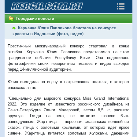
Городские новости
Керчанка Юлия Павликова блистала на конкурсе
красоты в Индонезии (фото, видео)
Престижный международный конкурс стартовал в конце
октября. Керчанка Юлия Павликова представляла на этом
грандиозном событии Республику Крым. Она поделилась
фотографиями своих невероятных платьев и видео выходов
перед 14-миллионной аудиторией.
Юлия выходила на сцену в потрясающих платьях, о которых
рассказала так:
"Специально для мирового конкурса Miss Grand International
2022. Это изделие от известного российского дизайнера из
Санкт-Петербурга Ольги Малеровой, весом 8,5 кг, расшито
вручную. Глядя на него, не остается шансов быть
равнодушным. Жар-птица — персонаж славянских волшебных
сказок, птица с золотыми крыльями, от которых идёт яркое
сияние. Жар-птица питается золотыми яблоками, дающими