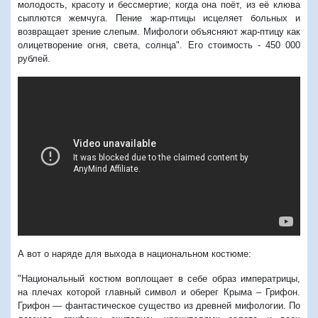
молодость, красоту и бессмертие; когда она поёт, из её клюва
сыплются жемчуга. Пение жар-птицы исцеляет больных и
возвращает зрение слепым. Мифологи объясняют жар-птицу как
олицетворение огня, света, солнца". Его стоимость - 450 000
рублей.
А вот о наряде для выхода в национальном костюме:
"
Национальный костюм воплощает в себе образ императрицы,
на плечах которой главный символ и оберег Крыма – Грифон.
Грифон — фантастическое существо из древней мифологии. По