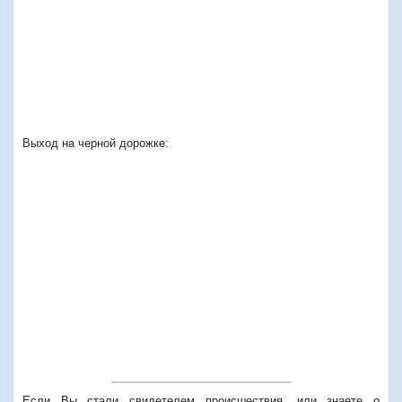
Выход на черной дорожке:
Если Вы стали свидетелем происшествия, или знаете о