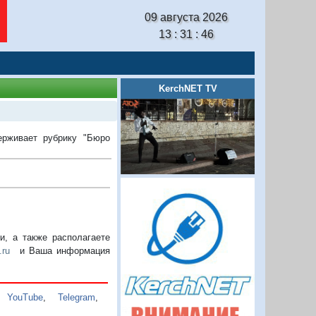
09 августа 2026
13 : 31 : 47
KerchNET TV
ерживает рубрику "Бюро
, а также располагаете
.ru
и Ваша информация
,
YouTube
,
Telegram
,